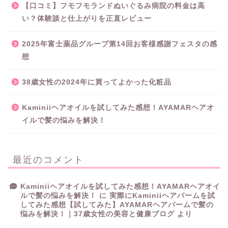
【口コミ】フモフモランドぬいぐるみ病院の料金は高
い？体験談と仕上がりを正直レビュー
2025年富士薬品グループ第14回お客様感謝フェスタの感
想
38歳女性の2024年に買ってよかった化粧品
Kaminiiヘアオイルを試してみた感想！AYAMARヘアオ
イルで髪の悩みを解決！
最近のコメント
Kaminiiヘアオイルを試してみた感想！AYAMARヘアオイ
ルで髪の悩みを解決！
に
実際にKaminiiヘアバームを試
してみた感想【試してみた】AYAMARヘアバームで髪の
悩みを解決！｜37歳女性の美容と健康ブログ
より