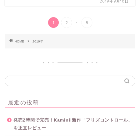
2019年9月10日
...
1
2
8
HOME
2019年
最近の投稿
発売2時間で完売！Kaminii新作「フリズコントロール」
を正直レビュー