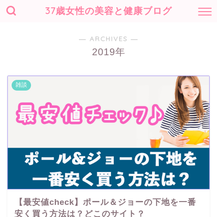
37歳女性の美容と健康ブログ
― ARCHIVES ―
2019年
雑談
【最安値check】ポール＆ジョーの下地を一番
安く買う方法は？どこのサイト？