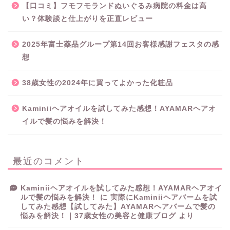
【口コミ】フモフモランドぬいぐるみ病院の料金は高
い？体験談と仕上がりを正直レビュー
2025年富士薬品グループ第14回お客様感謝フェスタの感
想
38歳女性の2024年に買ってよかった化粧品
Kaminiiヘアオイルを試してみた感想！AYAMARヘアオ
イルで髪の悩みを解決！
最近のコメント
Kaminiiヘアオイルを試してみた感想！AYAMARヘアオイ
ルで髪の悩みを解決！
に
実際にKaminiiヘアバームを試
してみた感想【試してみた】AYAMARヘアバームで髪の
悩みを解決！｜37歳女性の美容と健康ブログ
より