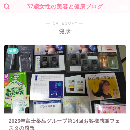
37歳女性の美容と健康ブログ
― CATEGORY ―
健康
健康
2025年富士薬品グループ第14回お客様感謝フェ
スタの感想