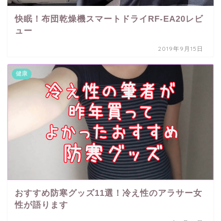
快眠！布団乾燥機スマートドライRF-EA20レビ
ュー
2019年9月15日
健康
おすすめ防寒グッズ11選！冷え性のアラサー女
性が語ります