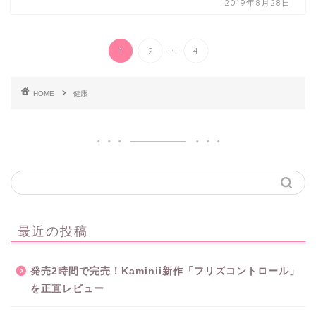
2019年8月28日
...
1
2
4
HOME
健康
最近の投稿
発売2時間で完売！Kaminii新作「フリズコントロール」
を正直レビュー