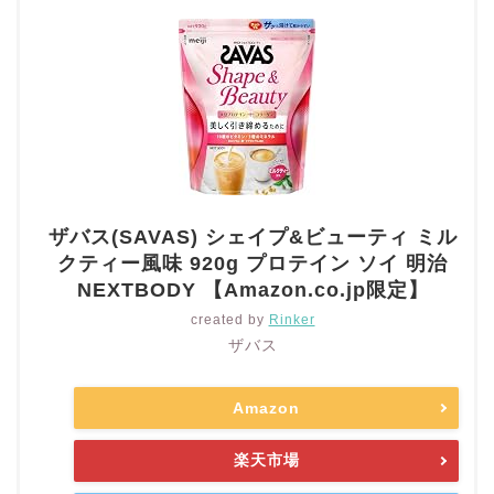
ザバス(SAVAS) シェイプ&ビューティ ミル
クティー風味 920g プロテイン ソイ 明治
NEXTBODY 【Amazon.co.jp限定】
created by
Rinker
ザバス
Amazon
楽天市場