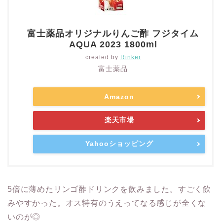
富士薬品オリジナルりんご酢 フジタイム
AQUA 2023 1800ml
created by
Rinker
富士薬品
Amazon
楽天市場
Yahooショッピング
5倍に薄めたリンゴ酢ドリンクを飲みました。すごく飲
みやすかった。オス特有のうえってなる感じが全くな
いのが◎