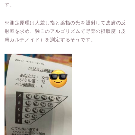
す。
※測定原理は人差し指と薬指の光を照射して皮膚の反
射率を求め、独自のアルゴリズムで野菜の摂取度（皮
膚カルテノイド）を測定するそうです。