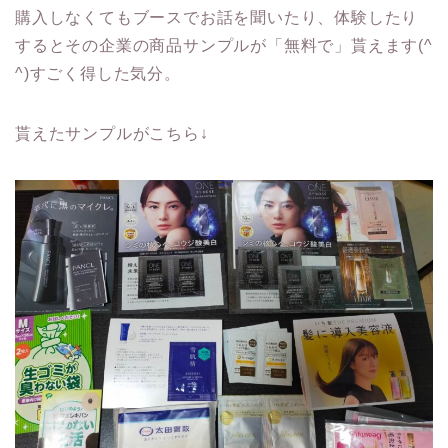
購入しなくてもブースでお話を聞いたり、体験したり
するとその企業の商品サンプルが「無料で」貰えます(^
^)すごく得した気分。
貰えたサンプルがこちら↓