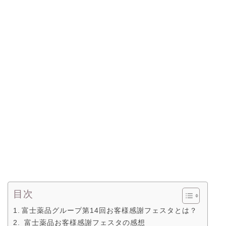
目次
富士薬品グループ第14回お客様感謝フェスタとは？
富士薬品お客様感謝フェスタの感想