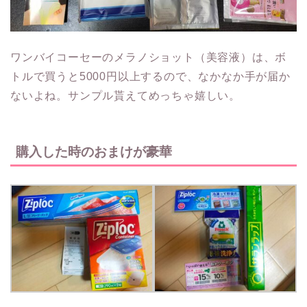
ワンバイコーセーのメラノショット（美容液）は、ボ
トルで買うと5000円以上するので、なかなか手が届か
ないよね。サンプル貰えてめっちゃ嬉しい。
購入した時のおまけが豪華