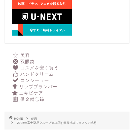
美容
双眼鏡
コスメを安く買う
ハンドクリーム
コンシーラー
リッププランパー
ニキビケア
借金備忘録
HOME
健康
2025年富士薬品グループ第14回お客様感謝フェスタの感想