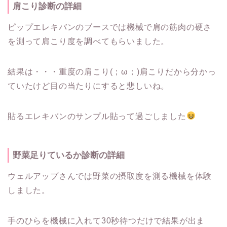
肩こり診断の詳細
ピップエレキバンのブースでは機械で肩の筋肉の硬さ
を測って肩こり度を調べてもらいました。
結果は・・・重度の肩こり(；ω；)肩こりだから分かっ
ていたけど目の当たりにすると悲しいね。
貼るエレキバンのサンプル貼って過ごしました
野菜足りているか診断の詳細
ウェルアップさんでは野菜の摂取度を測る機械を体験
しました。
手のひらを機械に入れて30秒待つだけで結果が出ま