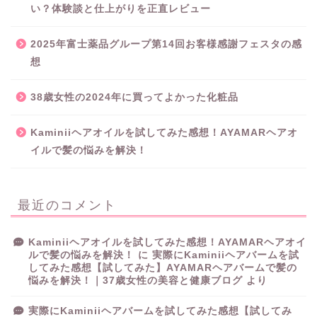
い？体験談と仕上がりを正直レビュー
2025年富士薬品グループ第14回お客様感謝フェスタの感
想
38歳女性の2024年に買ってよかった化粧品
Kaminiiヘアオイルを試してみた感想！AYAMARヘアオ
イルで髪の悩みを解決！
最近のコメント
Kaminiiヘアオイルを試してみた感想！AYAMARヘアオイ
ルで髪の悩みを解決！
に
実際にKaminiiヘアバームを試
してみた感想【試してみた】AYAMARヘアバームで髪の
悩みを解決！｜37歳女性の美容と健康ブログ
より
実際にKaminiiヘアバームを試してみた感想【試してみ