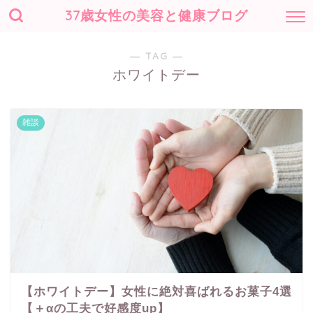
37歳女性の美容と健康ブログ
― TAG ―
ホワイトデー
雑談
【ホワイトデー】女性に絶対喜ばれるお菓子4選
【＋αの工夫で好感度up】