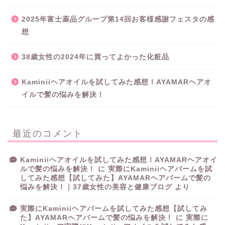
2025年富士薬品グループ第14回お客様感謝フェスタの感
想
38歳女性の2024年に買ってよかった化粧品
Kaminiiヘアオイルを試してみた感想！AYAMARヘアオ
イルで髪の悩みを解決！
最近のコメント
Kaminiiヘアオイルを試してみた感想！AYAMARヘアオイ
ルで髪の悩みを解決！
に
実際にKaminiiヘアバームを試
してみた感想【試してみた】AYAMARヘアバームで髪の
悩みを解決！｜37歳女性の美容と健康ブログ
より
実際にKaminiiヘアバームを試してみた感想【試してみ
た】AYAMARヘアバームで髪の悩みを解決！
に
実際に