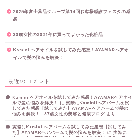
2025年富士薬品グループ第14回お客様感謝フェスタの感
想
38歳女性の2024年に買ってよかった化粧品
Kaminiiヘアオイルを試してみた感想！AYAMARヘアオ
イルで髪の悩みを解決！
最近のコメント
Kaminiiヘアオイルを試してみた感想！AYAMARヘアオイ
ルで髪の悩みを解決！
に
実際にKaminiiヘアバームを試
してみた感想【試してみた】AYAMARヘアバームで髪の
悩みを解決！｜37歳女性の美容と健康ブログ
より
実際にKaminiiヘアバームを試してみた感想【試してみ
た】AYAMARヘアバームで髪の悩みを解決！
に
実際に