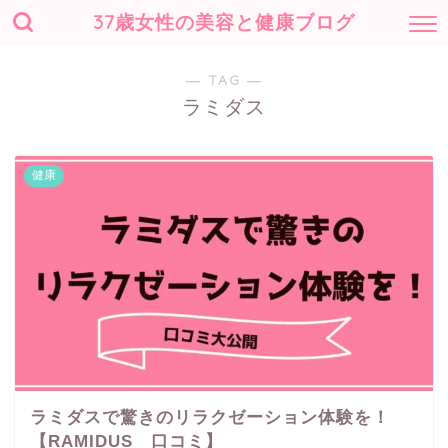
37歳女性の美容と健康ブログ
― TAG ―
ラミダス
健康
ラミダスで驚きのリラクゼーション体験を！
【RAMIDUS 口コミ】