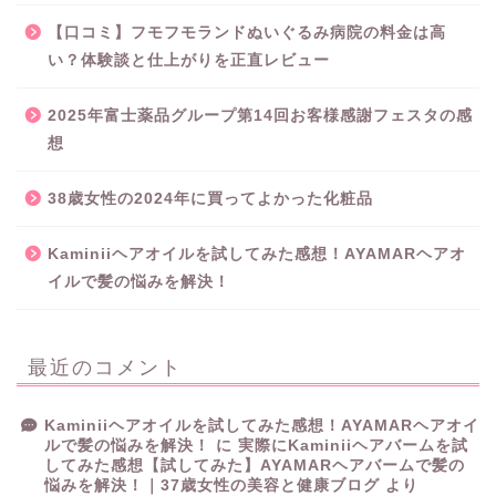
【口コミ】フモフモランドぬいぐるみ病院の料金は高
い？体験談と仕上がりを正直レビュー
2025年富士薬品グループ第14回お客様感謝フェスタの感
想
38歳女性の2024年に買ってよかった化粧品
Kaminiiヘアオイルを試してみた感想！AYAMARヘアオ
イルで髪の悩みを解決！
最近のコメント
Kaminiiヘアオイルを試してみた感想！AYAMARヘアオイ
ルで髪の悩みを解決！
に
実際にKaminiiヘアバームを試
してみた感想【試してみた】AYAMARヘアバームで髪の
悩みを解決！｜37歳女性の美容と健康ブログ
より