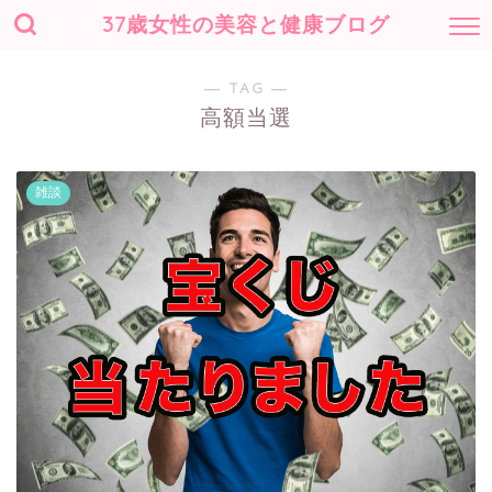
37歳女性の美容と健康ブログ
― TAG ―
高額当選
雑談