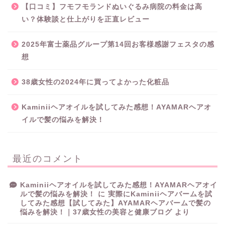
【口コミ】フモフモランドぬいぐるみ病院の料金は高
い？体験談と仕上がりを正直レビュー
2025年富士薬品グループ第14回お客様感謝フェスタの感
想
38歳女性の2024年に買ってよかった化粧品
Kaminiiヘアオイルを試してみた感想！AYAMARヘアオ
イルで髪の悩みを解決！
最近のコメント
Kaminiiヘアオイルを試してみた感想！AYAMARヘアオイ
ルで髪の悩みを解決！
に
実際にKaminiiヘアバームを試
してみた感想【試してみた】AYAMARヘアバームで髪の
悩みを解決！｜37歳女性の美容と健康ブログ
より