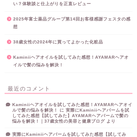
い？体験談と仕上がりを正直レビュー
2025年富士薬品グループ第14回お客様感謝フェスタの感
想
38歳女性の2024年に買ってよかった化粧品
Kaminiiヘアオイルを試してみた感想！AYAMARヘアオ
イルで髪の悩みを解決！
最近のコメント
Kaminiiヘアオイルを試してみた感想！AYAMARヘアオイ
ルで髪の悩みを解決！
に
実際にKaminiiヘアバームを試
してみた感想【試してみた】AYAMARヘアバームで髪の
悩みを解決！｜37歳女性の美容と健康ブログ
より
実際にKaminiiヘアバームを試してみた感想【試してみ