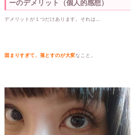
ーのデメリット（個人的感想）
デメリットが１つだけあります。それは…
固まりすぎて、落とすのが大変
なこと。