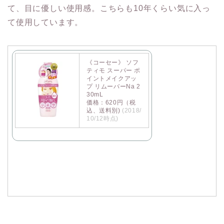
て、目に優しい使用感。こちらも10年くらい気に入っ
て使用しています。
《コーセー》 ソフ
ティモ スーパー ポ
イントメイクアッ
プ リムーバーNa 2
30mL
価格：620円（税
込、送料別)
(2018/
10/12時点)