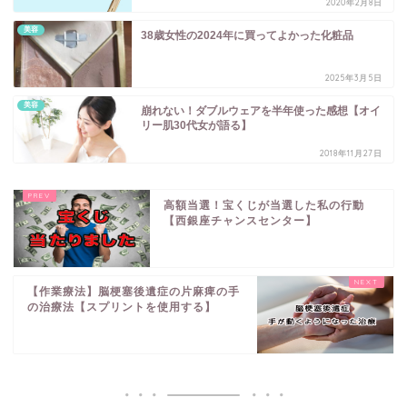
2020年2月8日
美容
38歳女性の2024年に買ってよかった化粧品
2025年3月5日
美容
崩れない！ダブルウェアを半年使った感想【オイ
リー肌30代女が語る】
2018年11月27日
高額当選！宝くじが当選した私の行動
【西銀座チャンスセンター】
【作業療法】脳梗塞後遺症の片麻痺の手
の治療法【スプリントを使用する】