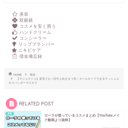
美容
双眼鏡
コスメを安く買う
ハンドクリーム
コンシーラー
リッププランパー
ニキビケア
借金備忘録
HOME
美容
【マジョマジョ】直毛でも一日中上向きまつ毛！カールキープできるラッシュエ
キスパンダーマスカラ
RELATED POST
美容
ローラが使っているコスメまとめ【YouTubeメイ
ク動画より抜粋】