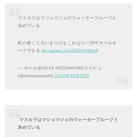
マスカラはマジョマジョのウォータープルーフと
決めている
私の硬くて太いまつげもこれなら一日中カールキ
ープできる
pic.twitter.com/EEttA2Btp8
— モール@10/14 MESSIAH/BGライビュ
(@maaaaaaaall)
2016年10月29日
マスカラはマジョマジョのウォータープルーフと
決めている