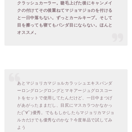
クラッシュカーラー。睫毛上げた後にキャンメイ
クの付けてその後重ねてマジョマジョのを付ける
と一日中落ちない。ずっとカールキープ。そして
目を擦っても寝てもパンダ目にならない。ほんと
オススメ。
あとマジョリカマジョルカラッシュエキスパンダ
ーロングロングロングとマキアージュグロスコー
トをセットで使用してたんだけど、一日中まつげ
があがったままだし、目尻にマスカラつかなかっ
た(ﾟ∀ﾟ)優秀。でももしかしたらマジョリカマジョ
ルカだけでも優秀なのかな？今度単品で試してみ
よう