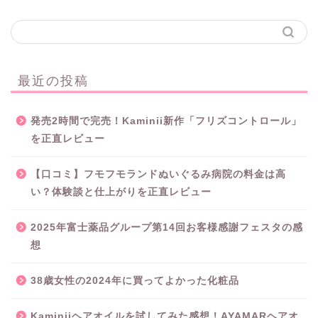
最近の投稿
発売2時間で完売！Kaminii新作「フリズコントロール」
を正直レビュー
【口コミ】フモフモランドぬいぐるみ病院の料金は高
い？体験談と仕上がりを正直レビュー
2025年富士薬品グループ第14回お客様感謝フェスタの感
想
38歳女性の2024年に買ってよかった化粧品
Kaminiiヘアオイルを試してみた感想！AYAMARヘアオ