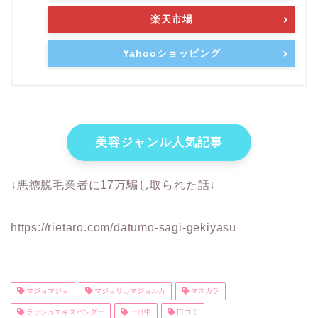
楽天市場
Yahooショッピング
美容ジャンル人気記事
↓悪徳脱毛業者に17万騙し取られた話↓
https://rietaro.com/datumo-sagi-gekiyasu
マジョマジョ
マジョリカマジョルカ
マスカラ
ラッシュエキスパンダー
一日中
口コミ