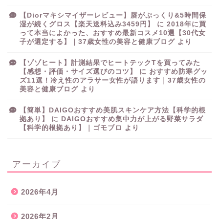
【Diorマキシマイザーレビュー】唇がぷっくり&5時間保
湿が続くグロス【楽天送料込み3459円】
に
2018年に買
って本当によかった、おすすめ最新コスメ10選【30代女
子が選定する】｜37歳女性の美容と健康ブログ
より
【ゾゾヒート】計測結果でヒートテックTを買ってみた
【感想・評価・サイズ選びのコツ】
に
おすすめ防寒グッ
ズ11選！冷え性のアラサー女性が語ります｜37歳女性の
美容と健康ブログ
より
【簡単】DAIGOおすすめ美肌スキンケア方法【科学的根
拠あり】
に
DAIGOおすすめ集中力が上がる野菜サラダ
【科学的根拠あり】｜ゴモブロ
より
アーカイブ
2026年4月
2026年2月