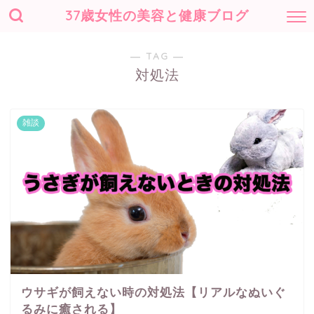
37歳女性の美容と健康ブログ
― TAG ―
対処法
雑談
ウサギが飼えない時の対処法【リアルなぬいぐ
るみに癒される】