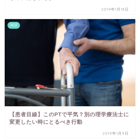
2019年1月18日
雑談
【患者目線】このPTで平気？別の理学療法士に
変更したい時にとるべき行動
2019年1月9日