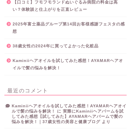
【口コミ】フモフモランドぬいぐるみ病院の料金は高
い？体験談と仕上がりを正直レビュー
2025年富士薬品グループ第14回お客様感謝フェスタの感
想
38歳女性の2024年に買ってよかった化粧品
Kaminiiヘアオイルを試してみた感想！AYAMARヘアオ
イルで髪の悩みを解決！
最近のコメント
Kaminiiヘアオイルを試してみた感想！AYAMARヘアオイ
ルで髪の悩みを解決！
に
実際にKaminiiヘアバームを試
してみた感想【試してみた】AYAMARヘアバームで髪の
悩みを解決！｜37歳女性の美容と健康ブログ
より