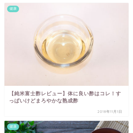
健康
【純米富士酢レビュー】体に良い酢はコレ！す
っぱいけどまろやかな熟成酢
2018年11月1日
健康