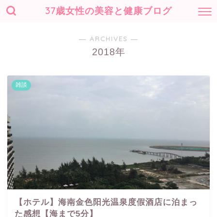
37歳女性の美容と健康ブログ
― ARCHIVES ―
2018年
雑談
【ホテル】海南金色阳光温泉度假酒店に泊まっ
た感想【海まで5分】