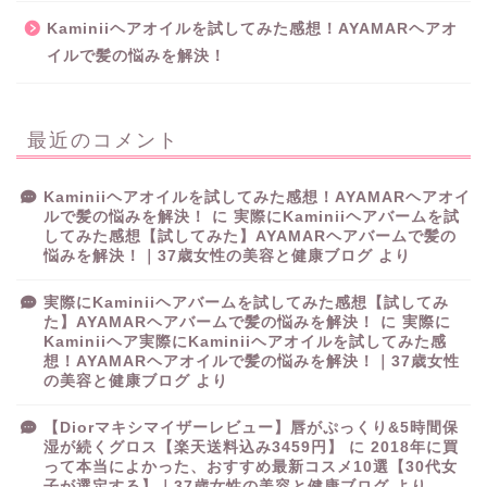
Kaminiiヘアオイルを試してみた感想！AYAMARヘアオ
イルで髪の悩みを解決！
最近のコメント
Kaminiiヘアオイルを試してみた感想！AYAMARヘアオイ
ルで髪の悩みを解決！
に
実際にKaminiiヘアバームを試
してみた感想【試してみた】AYAMARヘアバームで髪の
悩みを解決！｜37歳女性の美容と健康ブログ
より
実際にKaminiiヘアバームを試してみた感想【試してみ
た】AYAMARヘアバームで髪の悩みを解決！
に
実際に
Kaminiiヘア実際にKaminiiヘアオイルを試してみた感
想！AYAMARヘアオイルで髪の悩みを解決！｜37歳女性
の美容と健康ブログ
より
【Diorマキシマイザーレビュー】唇がぷっくり&5時間保
湿が続くグロス【楽天送料込み3459円】
に
2018年に買
って本当によかった、おすすめ最新コスメ10選【30代女
子が選定する】｜37歳女性の美容と健康ブログ
より