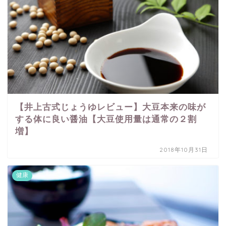
【井上古式じょうゆレビュー】大豆本来の味が
する体に良い醤油【大豆使用量は通常の２割
増】
2018年10月31日
健康