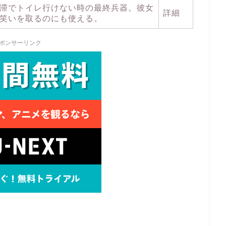
滞でトイレ行けない時の最終兵器。彼女
詳細
笑いを取るのにも使える。
ポンサーリンク