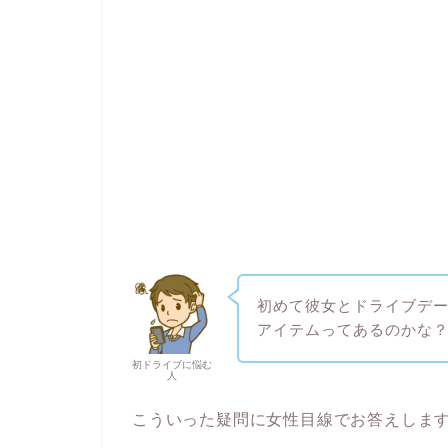
初めて彼女とドライブデ
アイテムってあるのかな
初ドライブに悩む
人
こういった疑問に女性目線でお答えしま