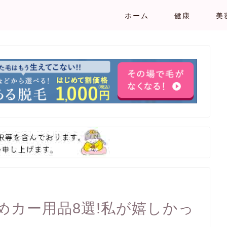
ホーム
健康
美
めカー用品8選!私が嬉しかっ