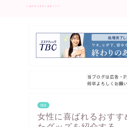
37歳女性の美容と健康ブログ
雑談
女性に喜ばれるおすす
たグッズを紹介する