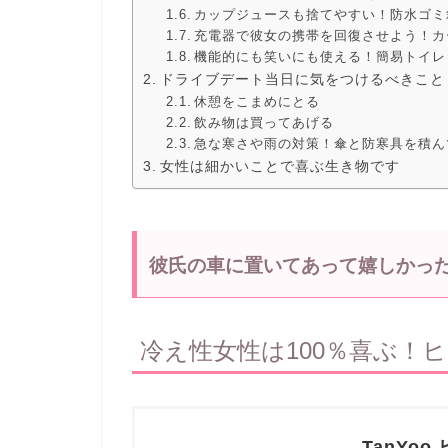
カップジュースも捨てやすい！防水ゴミ
充電器で彼女の携帯を回復させよう！カ
機能的にも笑いにも使える！簡易トイレ
ドライブデート当日に気をつけるべきこと
休憩をこまめにとる
飲み物は買ってあげる
急な寒さや雨の対策！傘と防寒具を積ん
女性は細かいことで喜ぶ生き物です
彼氏の車に置いてあって嬉しかっ
冷え性女性は100％喜ぶ！
TanYo