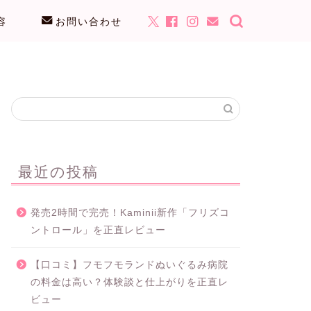
容
お問い合わせ
最近の投稿
発売2時間で完売！Kaminii新作「フリズコ
ントロール」を正直レビュー
【口コミ】フモフモランドぬいぐるみ病院
の料金は高い？体験談と仕上がりを正直レ
ビュー