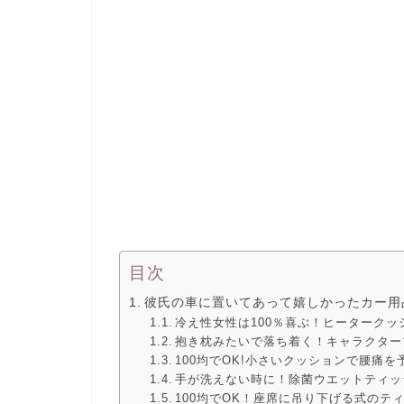
目次
彼氏の車に置いてあって嬉しかったカー用
冷え性女性は100％喜ぶ！ヒータークッ
抱き枕みたいで落ち着く！キャラクター
100均でOK!小さいクッションで腰痛を
手が洗えない時に！除菌ウエットティッ
100均でOK！座席に吊り下げる式のテ