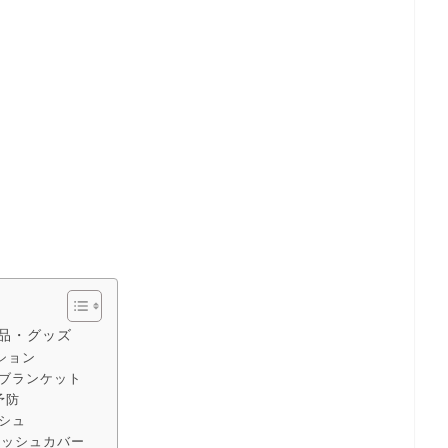
品・グッズ
ション
ブランケット
予防
シュ
ィッシュカバー