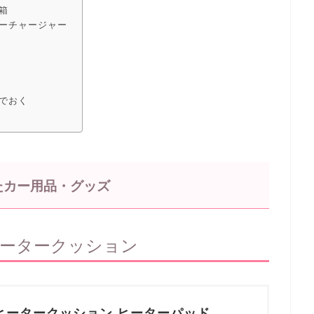
箱
ーチャージャー
でおく
たカー用品・グッズ
ヒータークッション
o ヒータークッション ヒーターパッド