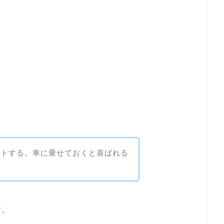
ートする。車に乗せておくと喜ばれる
？
す。