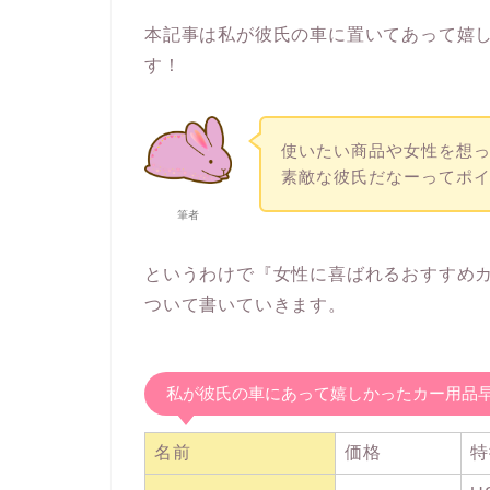
本記事は私が彼氏の車に置いてあって嬉
す！
使いたい商品や女性を想
素敵な彼氏だなーってポイ
筆者
というわけで『女性に喜ばれるおすすめカ
ついて書いていきます。
私が彼氏の車にあって嬉しかったカー用品
名前
価格
特