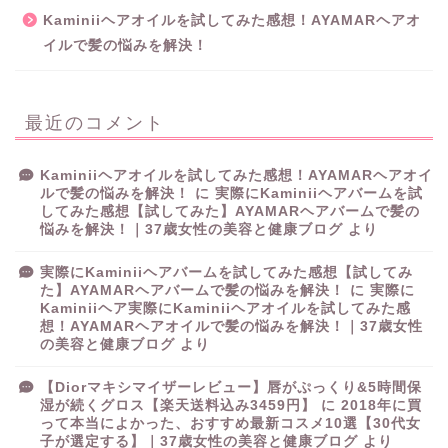
Kaminiiヘアオイルを試してみた感想！AYAMARヘアオ
イルで髪の悩みを解決！
最近のコメント
Kaminiiヘアオイルを試してみた感想！AYAMARヘアオイ
ルで髪の悩みを解決！
に
実際にKaminiiヘアバームを試
してみた感想【試してみた】AYAMARヘアバームで髪の
悩みを解決！｜37歳女性の美容と健康ブログ
より
実際にKaminiiヘアバームを試してみた感想【試してみ
た】AYAMARヘアバームで髪の悩みを解決！
に
実際に
Kaminiiヘア実際にKaminiiヘアオイルを試してみた感
想！AYAMARヘアオイルで髪の悩みを解決！｜37歳女性
の美容と健康ブログ
より
【Diorマキシマイザーレビュー】唇がぷっくり&5時間保
湿が続くグロス【楽天送料込み3459円】
に
2018年に買
って本当によかった、おすすめ最新コスメ10選【30代女
子が選定する】｜37歳女性の美容と健康ブログ
より