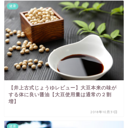
健康
【井上古式じょうゆレビュー】大豆本来の味が
する体に良い醤油【大豆使用量は通常の２割
増】
2018年10月31日
健康