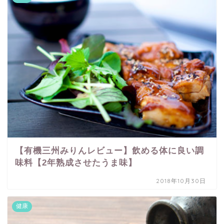
【有機三州みりんレビュー】飲める体に良い調
味料【2年熟成させたうま味】
2018年10月30日
健康