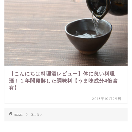
【こんにちは料理酒レビュー】体に良い料理
酒！１年間発酵した調味料【うま味成分4倍含
有】
2018年10月29日
HOME
体に良い