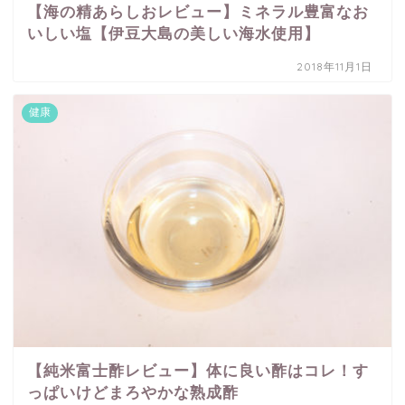
【海の精あらしおレビュー】ミネラル豊富なお
いしい塩【伊豆大島の美しい海水使用】
2018年11月1日
健康
【純米富士酢レビュー】体に良い酢はコレ！す
っぱいけどまろやかな熟成酢