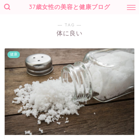
37歳女性の美容と健康ブログ
― TAG ―
体に良い
健康